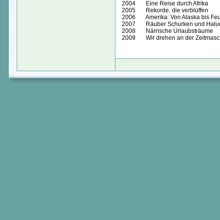
2004 Eine Reise durch Afrika
2005 Rekorde, die verblüffen
2006 Amerika: Von Alaska bis Feu
2007 Räuber Schurken und Halu
2008 Närrische Urlaubsträume
2009 Wir drehen an der Zeitmasc